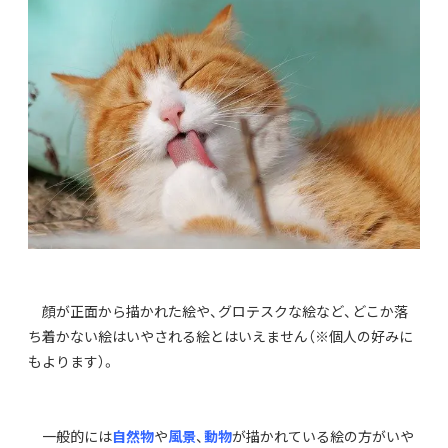
顔が正面から描かれた絵や、グロテスクな絵など、どこか落
ち着かない絵はいやされる絵とはいえません（※個人の好みに
もよります）。
一般的には
自然物
や
風景
、
動物
が描かれている絵の方がいや