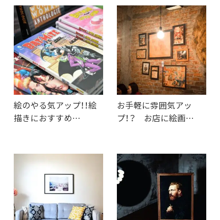
絵のやる気アップ！！絵
お手軽に雰囲気アッ
描きにおすすめ…
プ！？ お店に絵画…