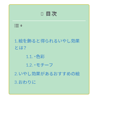
目次
絵を飾ると得られるいやし効果
とは？
・色彩
・モチーフ
いやし効果があるおすすめの絵
おわりに