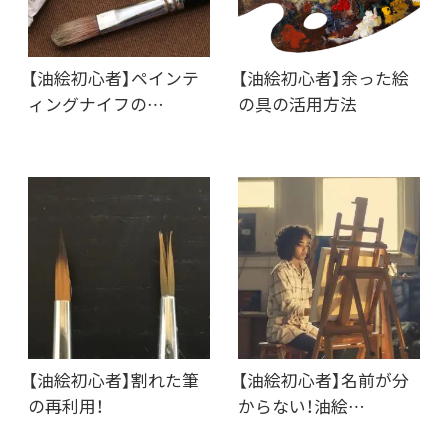
【油絵初心者】ペインテ
【油絵初心者】余った絵
ィングナイフの…
の具の活用方法
【油絵初心者】割れた筆
【油絵初心者】名前が分
の再利用！
からない！油絵…