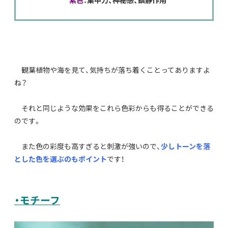
紫色
：集中力、神秘感、鎮静作用
観葉植物や海を見て、気持ちが落ち着くことってありますよ
ね？
それと同じような効果をこれら色彩からも得ることができる
のです。
また色の彩度も高すぎると刺激が強いので、
少しトーンを落
とした色を選ぶのもポイント
です！
・モチーフ