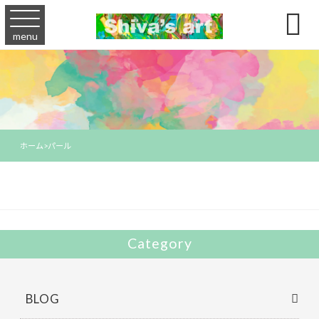

menu
ホーム
>
パール
Category
BLOG