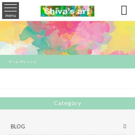

menu
ホーム
>
ティッシュ
Category
BLOG