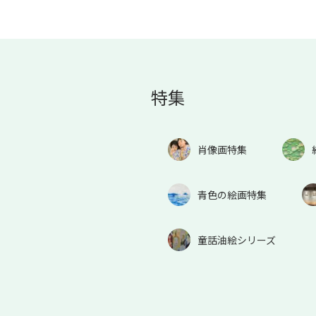
特集
肖像画特集
青色の絵画特集
童話油絵シリーズ